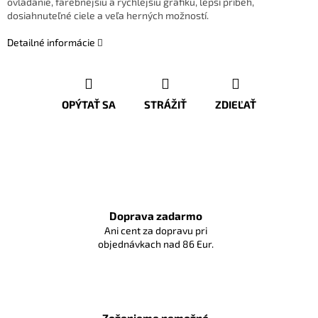
ovládanie, farebnejšiu a rýchlejšiu grafiku, lepší príbeh,
dosiahnuteľné ciele a veľa herných možností.
Detailné informácie
OPÝTAŤ SA
STRÁŽIŤ
ZDIEĽAŤ
Doprava zadarmo
Ani cent za dopravu pri
objednávkach nad 86 Eur.