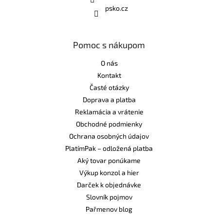
psko.cz
Pomoc s nákupom
O nás
Kontakt
Časté otázky
Doprava a platba
Reklamácia a vrátenie
Obchodné podmienky
Ochrana osobných údajov
PlatímPak – odložená platba
Aký tovar ponúkame
Výkup konzol a hier
Darček k objednávke
Slovník pojmov
Pařmenov blog