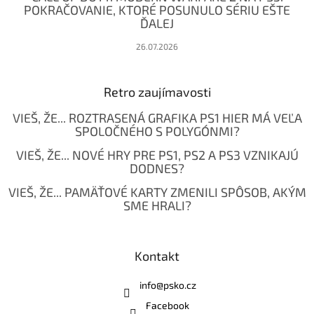
POKRAČOVANIE, KTORÉ POSUNULO SÉRIU EŠTE
ĎALEJ
26.07.2026
Retro zaujímavosti
VIEŠ, ŽE... ROZTRASENÁ GRAFIKA PS1 HIER MÁ VEĽA
SPOLOČNÉHO S POLYGÓNMI?
VIEŠ, ŽE... NOVÉ HRY PRE PS1, PS2 A PS3 VZNIKAJÚ
DODNES?
VIEŠ, ŽE... PAMÄŤOVÉ KARTY ZMENILI SPÔSOB, AKÝM
SME HRALI?
Kontakt
info
@
psko.cz
Facebook