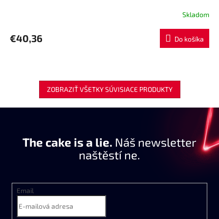
Skladom
€40,36
Do košíka
ZOBRAZIŤ VŠETKY SÚVISIACE PRODUKTY
The cake is a lie.
Náš newsletter
naštěstí ne.
Email