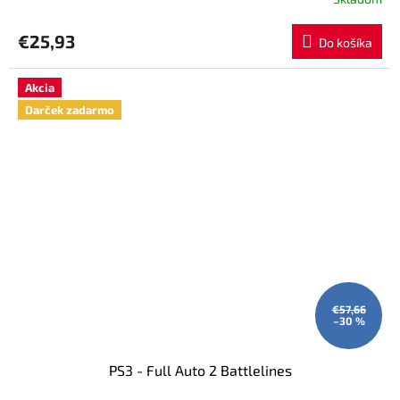
€25,93
Do košíka
Akcia
Darček zadarmo
€57,66
–30 %
PS3 - Full Auto 2 Battlelines