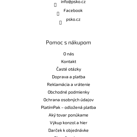
info
@
psko.cz
Facebook
psko.cz
Pomoc s nákupom
O nás
Kontakt
Časté otázky
Doprava a platba
Reklamácia a vrátenie
Obchodné podmienky
Ochrana osobných údajov
PlatímPak – odložená platba
Aký tovar ponúkame
Výkup konzol a hier
Darček k objednávke