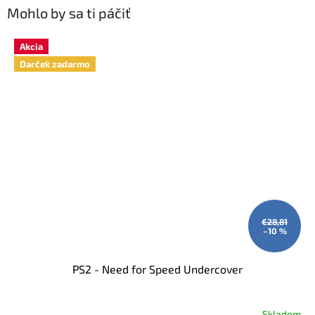
Mohlo by sa ti páčiť
Akcia
Darček zadarmo
€28,81
–10 %
PS2 - Need for Speed Undercover
Skladom