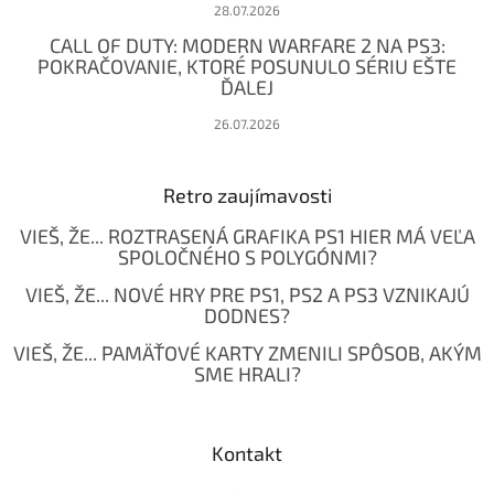
28.07.2026
CALL OF DUTY: MODERN WARFARE 2 NA PS3:
POKRAČOVANIE, KTORÉ POSUNULO SÉRIU EŠTE
ĎALEJ
26.07.2026
Retro zaujímavosti
VIEŠ, ŽE... ROZTRASENÁ GRAFIKA PS1 HIER MÁ VEĽA
SPOLOČNÉHO S POLYGÓNMI?
VIEŠ, ŽE... NOVÉ HRY PRE PS1, PS2 A PS3 VZNIKAJÚ
DODNES?
VIEŠ, ŽE... PAMÄŤOVÉ KARTY ZMENILI SPÔSOB, AKÝM
SME HRALI?
Kontakt