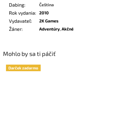
Dabing
:
Čeština
Rok vydania
:
2010
Vydavateľ
:
2K Games
Žáner
:
Adventúry
,
Akčné
Mohlo by sa ti páčiť
Darček zadarmo