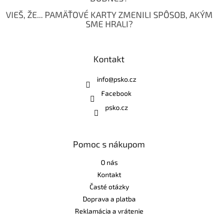
VIEŠ, ŽE... PAMÄŤOVÉ KARTY ZMENILI SPÔSOB, AKÝM
SME HRALI?
Kontakt
info
@
psko.cz
Facebook
psko.cz
Pomoc s nákupom
O nás
Kontakt
Časté otázky
Doprava a platba
Reklamácia a vrátenie