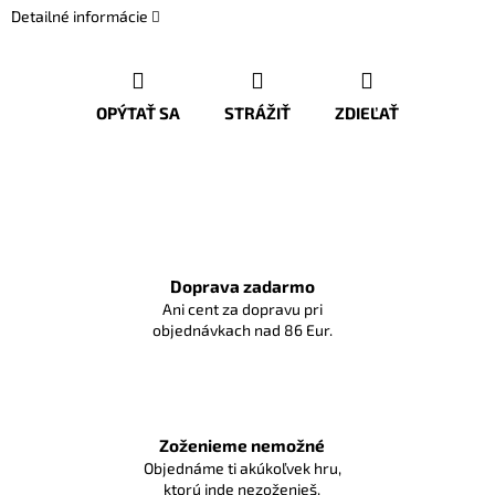
Detailné informácie
OPÝTAŤ SA
STRÁŽIŤ
ZDIEĽAŤ
Doprava zadarmo
Ani cent za dopravu pri
objednávkach nad 86 Eur.
Zoženieme nemožné
Objednáme ti akúkoľvek hru,
ktorú inde nezoženieš.