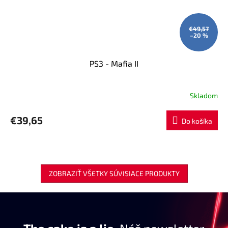
€49,57
–20 %
PS3 - Mafia II
Skladom
€39,65
Do košíka
ZOBRAZIŤ VŠETKY SÚVISIACE PRODUKTY