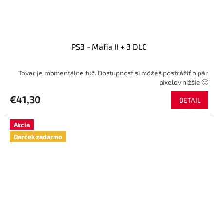
PS3 - Mafia II + 3 DLC
Tovar je momentálne fuč. Dostupnosť si môžeš postrážiť o pár
pixelov nižšie 🙂
€41,30
DETAIL
Akcia
Darček zadarmo