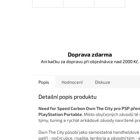
Doprava zdarma
Ani kačku za dopravu při objednávce nad 2000 Kč.
Popis
Hodnocení
Diskuze
Detailní popis produktu
Need for Speed Carbon Own The City pro PSP přen
PlayStation Portable.
Místo obyčejných závodů tě č
týmy, tuning a rychlé arkádové závody navržené pro
Own The City působí jako samostatná handheldová v
patří - noční ulice, rivalita, teritoria a závodní tým