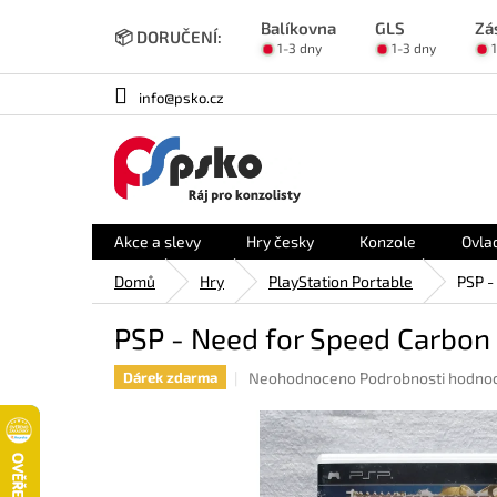
Přejít
Balíkovna
GLS
Zá
na
📦 DORUČENÍ:
1-3 dny
1-3 dny
obsah
info@psko.cz
Akce a slevy
Hry česky
Konzole
Ovla
Domů
Hry
PlayStation Portable
PSP -
PSP - Need for Speed Carbon
Průměrné
Neohodnoceno
Podrobnosti hodno
Dárek zdarma
hodnocení
produktu
je
0,0
z