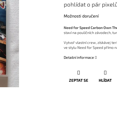
pohlídat o pár pixelů
Možnosti doručení
Need for Speed Carbon Own The
staví na pouličních závodech, tu
Vytvoř vlastní crew, získávej ter
ve stylu Need for Speed přímo n
Detailní informace
ZEPTAT SE
HLÍDAT