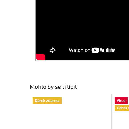
Mohlo by se ti líbit
Dárek zdarma
Akce
Dárek 