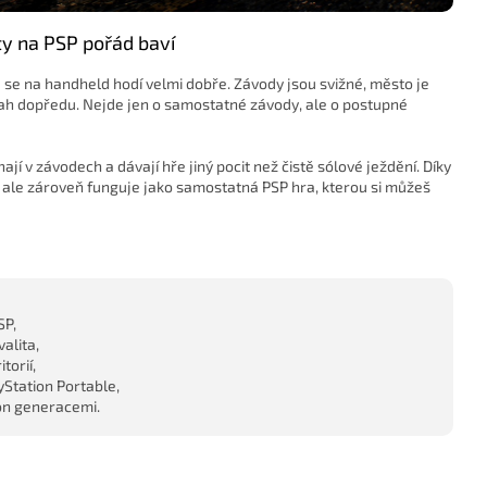
y na PSP pořád baví
 se na handheld hodí velmi dobře. Závody jsou svižné, město je
tah dopředu. Nejde jen o samostatné závody, ale o postupné
jí v závodech a dávají hře jiný pocit než čistě sólové ježdění. Díky
ale zároveň funguje jako samostatná PSP hra, kterou si můžeš
SP,
valita,
torií,
Station Portable,
ion generacemi.