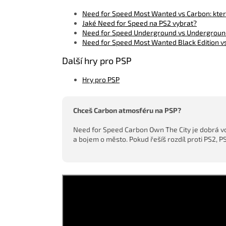
Need for Speed Most Wanted vs Carbon: který
Jaké Need for Speed na PS2 vybrat?
Need for Speed Underground vs Underground 
Need for Speed Most Wanted Black Edition v
Další hry pro PSP
Hry pro PSP
Chceš Carbon atmosféru na PSP?
Need for Speed Carbon Own The City je dobrá vo
a bojem o město. Pokud řešíš rozdíl proti PS2,