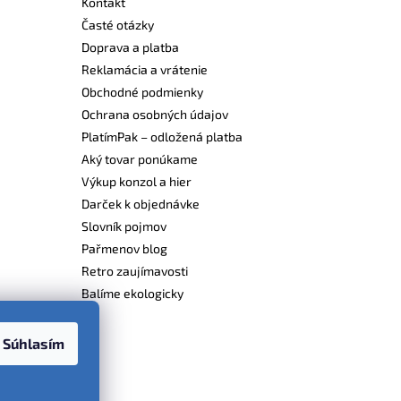
Kontakt
Časté otázky
Doprava a platba
Reklamácia a vrátenie
Obchodné podmienky
Ochrana osobných údajov
PlatímPak – odložená platba
Aký tovar ponúkame
Výkup konzol a hier
Darček k objednávke
Slovník pojmov
Pařmenov blog
Retro zaujímavosti
Balíme ekologicky
Súhlasím