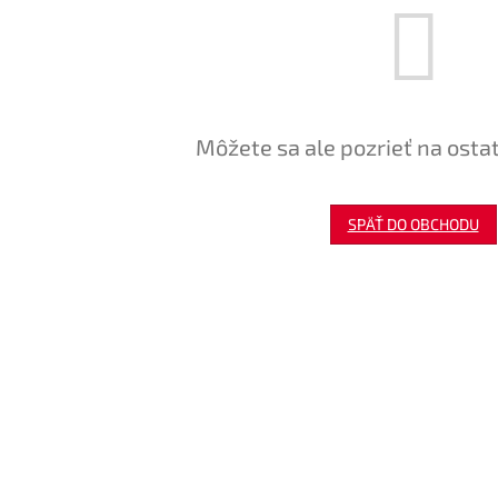
Môžete sa ale pozrieť na osta
SPÄŤ DO OBCHODU