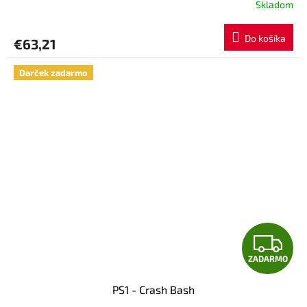
Skladom
Do košíka
€63,21
Darček zadarmo
Z
ZADARMO
A
PS1 - Crash Bash
D