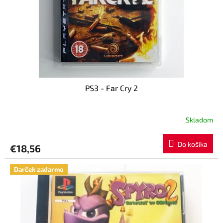
PS3 - Far Cry 2
Skladom
Do košíka
€18,56
Darček zadarmo