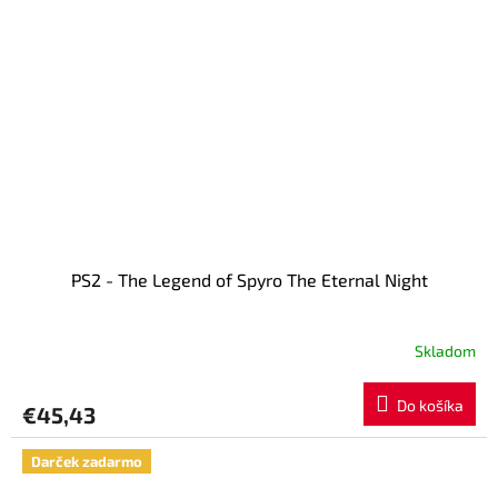
PS2 - The Legend of Spyro The Eternal Night
Skladom
Do košíka
€45,43
Darček zadarmo