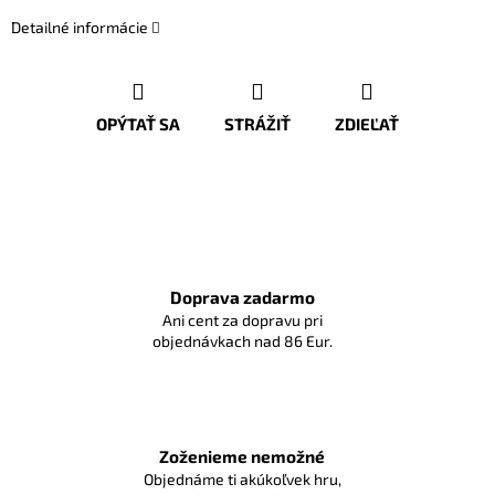
Detailné informácie
OPÝTAŤ SA
STRÁŽIŤ
ZDIEĽAŤ
Doprava zadarmo
Ani cent za dopravu pri
objednávkach nad 86 Eur.
Zoženieme nemožné
Objednáme ti akúkoľvek hru,