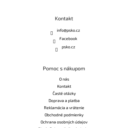
Kontakt
info
@
psko.cz
Facebook
psko.cz
Pomoc s nákupom
O nás
Kontakt
Časté otázky
Doprava a platba
Reklamácia a vrátenie
Obchodné podmienky
Ochrana osobných údajov