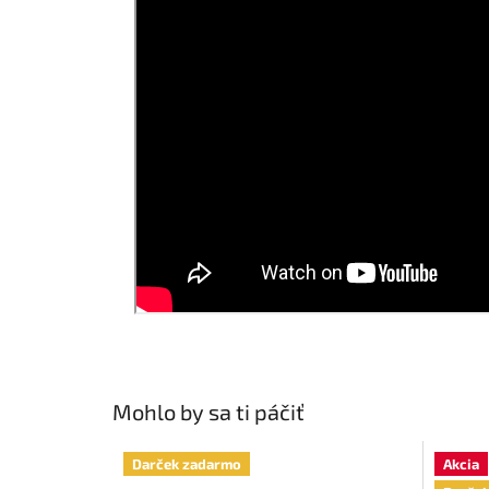
Mohlo by sa ti páčiť
Darček zadarmo
Akcia