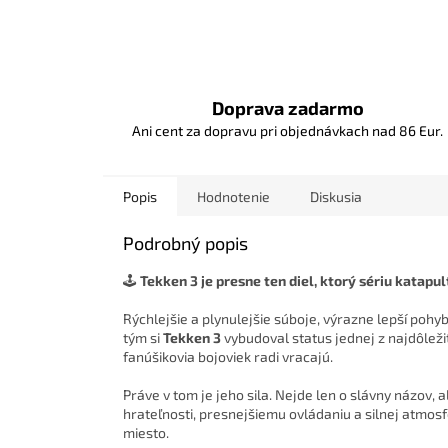
Doprava zadarmo
Ani cent za dopravu pri objednávkach nad 86 Eur.
Popis
Hodnotenie
Diskusia
Podrobný popis
🕹️
Tekken 3 je presne ten diel, ktorý sériu katapu
Rýchlejšie a plynulejšie súboje, výrazne lepší pohyb
tým si
Tekken 3
vybudoval status jednej z najdôleži
fanúšikovia bojoviek radi vracajú.
Práve v tom je jeho sila. Nejde len o slávny názov, 
hrateľnosti, presnejšiemu ovládaniu a silnej atmos
miesto.