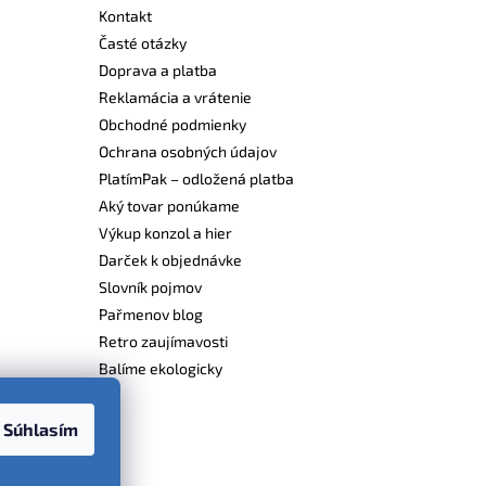
Kontakt
Časté otázky
Doprava a platba
Reklamácia a vrátenie
Obchodné podmienky
Ochrana osobných údajov
PlatímPak – odložená platba
Aký tovar ponúkame
Výkup konzol a hier
Darček k objednávke
Slovník pojmov
Pařmenov blog
Retro zaujímavosti
Balíme ekologicky
Súhlasím