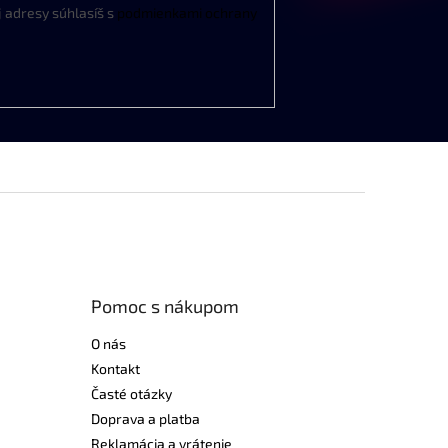
j
adresy
súhlasíš
s
podmienkami
ochrany
Pomoc s nákupom
O nás
Kontakt
Časté otázky
Doprava a platba
Reklamácia a vrátenie