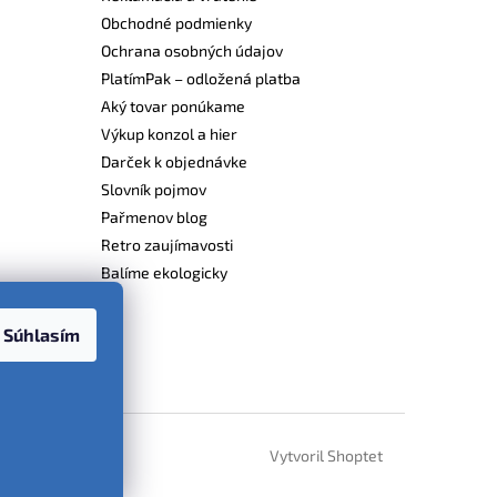
Obchodné podmienky
Ochrana osobných údajov
PlatímPak – odložená platba
Aký tovar ponúkame
Výkup konzol a hier
Darček k objednávke
Slovník pojmov
Pařmenov blog
Retro zaujímavosti
Balíme ekologicky
Súhlasím
Vytvoril Shoptet