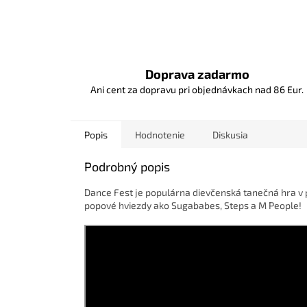
Doprava zadarmo
Ani cent za dopravu pri objednávkach nad 86 Eur.
Popis
Hodnotenie
Diskusia
Podrobný popis
Dance Fest je populárna dievčenská tanečná hra
v 
popové hviezdy ako Sugababes, Steps a M People!