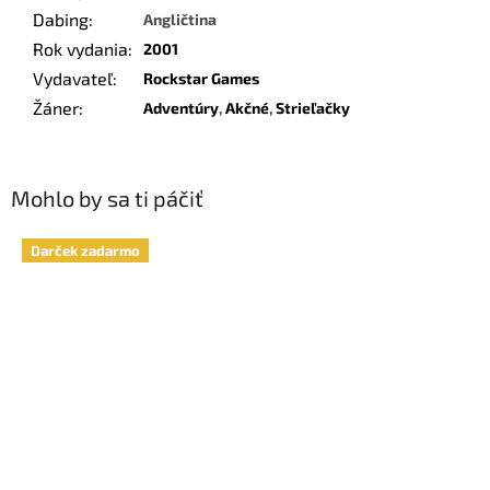
Dabing
:
Angličtina
Rok vydania
:
2001
Vydavateľ
:
Rockstar Games
Žáner
:
Adventúry
,
Akčné
,
Strieľačky
Mohlo by sa ti páčiť
Darček zadarmo