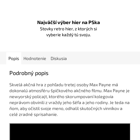
Najväčší výber hier na PSka
Stovky retro hier, z ktorých si
vyberie každý tú svoju.
Popis
Hodnotenie
Diskusia
Podrobný popis
Skvelá akčná hra z pohľadu tretej osoby Max Payne má
dokonalú atmosféru špičkového akčného filmu. Max Payne je
newyorský policajt, ktorého skorumpovaní kolegovia
neprávom obvinili z vraždy jeho šéfa a jeho rodiny. Je teda na
ňom, aby očistil svoje meno, odhalil skutočných vinníkov a
celé zradné sprisahanie.