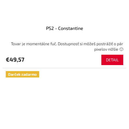
PS2 - Constantine
Tovar je momentálne fuč. Dostupnosť si môžeš postrážiť o pár
pixelov nižšie 🙂
€49,57
DETAIL
Darček zadarmo