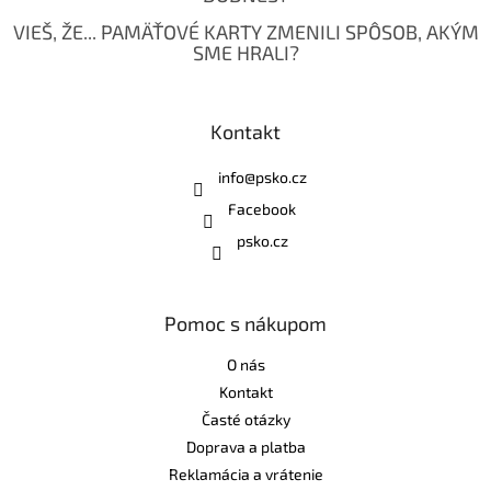
VIEŠ, ŽE... PAMÄŤOVÉ KARTY ZMENILI SPÔSOB, AKÝM
SME HRALI?
Kontakt
info
@
psko.cz
Facebook
psko.cz
Pomoc s nákupom
O nás
Kontakt
Časté otázky
Doprava a platba
Reklamácia a vrátenie