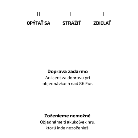
OPÝTAŤ SA
STRÁŽIŤ
ZDIEĽAŤ
Doprava zadarmo
Ani cent za dopravu pri
objednávkach nad 86 Eur.
Zoženieme nemožné
Objednáme ti akúkoľvek hru,
ktorú inde nezoženieš.