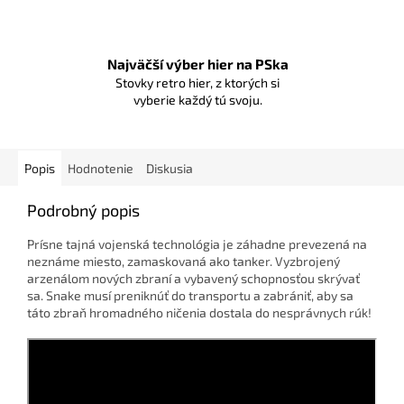
Najväčší výber hier na PSka
Stovky retro hier, z ktorých si
vyberie každý tú svoju.
Popis
Hodnotenie
Diskusia
Podrobný popis
Prísne tajná vojenská technológia je záhadne prevezená na
neznáme miesto, zamaskovaná ako tanker. Vyzbrojený
arzenálom nových zbraní a vybavený schopnosťou skrývať
sa. Snake musí preniknúť do transportu a zabrániť, aby sa
táto zbraň hromadného ničenia dostala do nesprávnych rúk!