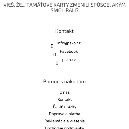
VIEŠ, ŽE... PAMÄŤOVÉ KARTY ZMENILI SPÔSOB, AKÝM
SME HRALI?
Kontakt
info
@
psko.cz
Facebook
psko.cz
Pomoc s nákupom
O nás
Kontakt
Časté otázky
Doprava a platba
Reklamácia a vrátenie
Obchodné podmienky