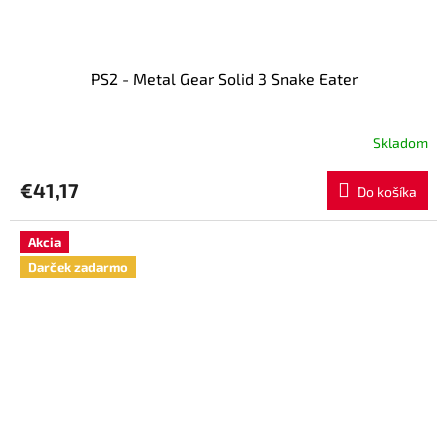
PS2 - Metal Gear Solid 3 Snake Eater
Skladom
€41,17
Do košíka
Akcia
Darček zadarmo