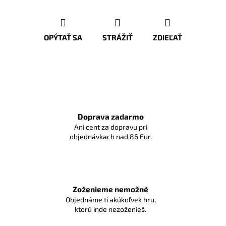
OPÝTAŤ SA
STRÁŽIŤ
ZDIEĽAŤ
Doprava zadarmo
Ani cent za dopravu pri
objednávkach nad 86 Eur.
Zoženieme nemožné
Objednáme ti akúkoľvek hru,
ktorú inde nezoženieš.