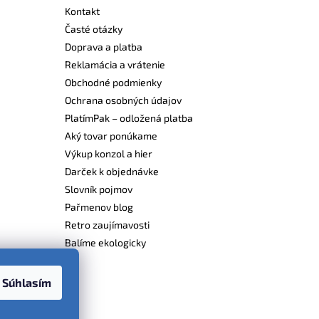
Kontakt
Časté otázky
Doprava a platba
Reklamácia a vrátenie
Obchodné podmienky
Ochrana osobných údajov
PlatímPak – odložená platba
Aký tovar ponúkame
Výkup konzol a hier
Darček k objednávke
Slovník pojmov
Pařmenov blog
Retro zaujímavosti
Balíme ekologicky
Súhlasím