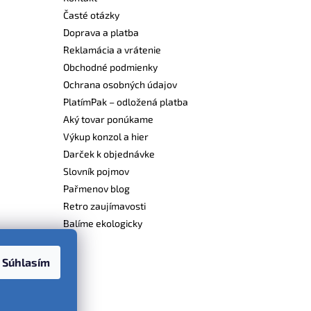
Časté otázky
Doprava a platba
Reklamácia a vrátenie
Obchodné podmienky
Ochrana osobných údajov
PlatímPak – odložená platba
Aký tovar ponúkame
Výkup konzol a hier
Darček k objednávke
Slovník pojmov
Pařmenov blog
Retro zaujímavosti
Balíme ekologicky
Súhlasím