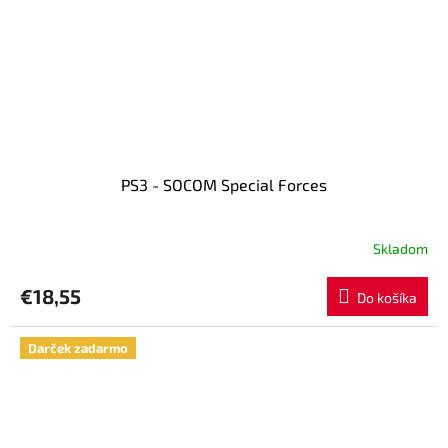
PS3 - SOCOM Special Forces
Skladom
€18,55
Do košíka
Darček zadarmo