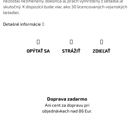
nezostal nezmenený, dokonca aj prach vymrštený z lietadla je
skutočný. K dispozícii bude viac ako 30 licencovaných vojenských
lietadiel.
Detailné informácie
OPÝTAŤ SA
STRÁŽIŤ
ZDIEĽAŤ
Doprava zadarmo
Ani cent za dopravu pri
objednávkach nad 86 Eur.