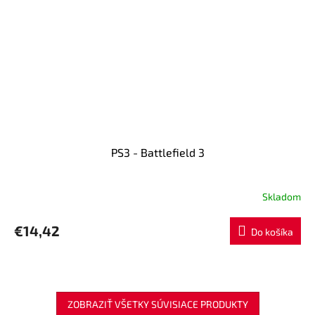
PS3 - Battlefield 3
Skladom
€14,42
Do košíka
ZOBRAZIŤ VŠETKY SÚVISIACE PRODUKTY