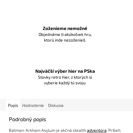
Zoženieme nemožné
Objednáme ti akúkoľvek hru,
ktorú inde nezoženieš.
Najväčší výber hier na PSka
Stovky retro hier, z ktorých si
vyberie každý tú svoju.
Popis
Hodnotenie
Diskusia
Podrobný popis
Batman: Arkham Asylum je akčná stealth
adventúra
. Príbeh