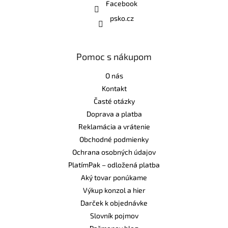
Facebook
psko.cz
Pomoc s nákupom
O nás
Kontakt
Časté otázky
Doprava a platba
Reklamácia a vrátenie
Obchodné podmienky
Ochrana osobných údajov
PlatímPak – odložená platba
Aký tovar ponúkame
Výkup konzol a hier
Darček k objednávke
Slovník pojmov