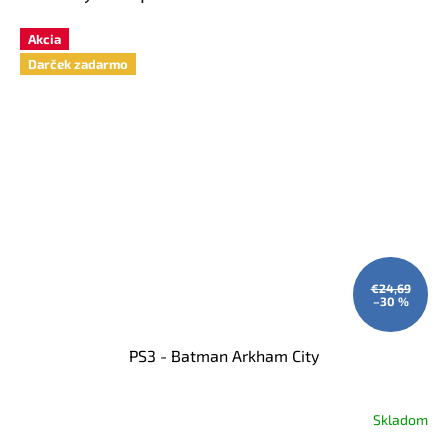
Akcia
Darček zadarmo
€24,69
–30 %
PS3 - Batman Arkham City
Skladom