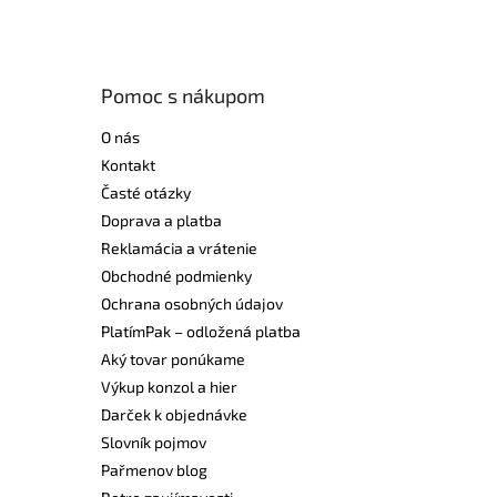
Pomoc s nákupom
O nás
Kontakt
Časté otázky
Doprava a platba
Reklamácia a vrátenie
Obchodné podmienky
Ochrana osobných údajov
PlatímPak – odložená platba
Aký tovar ponúkame
Výkup konzol a hier
Darček k objednávke
Slovník pojmov
Pařmenov blog