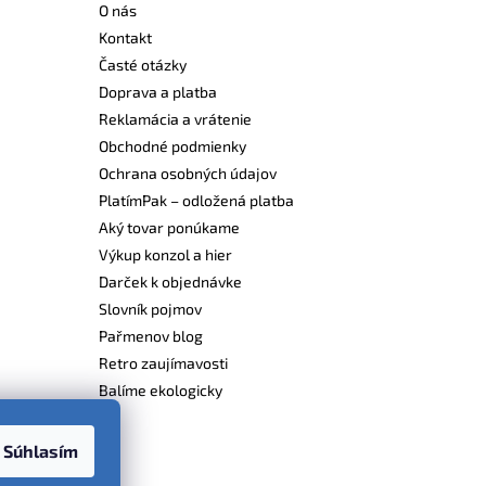
O nás
Kontakt
Časté otázky
Doprava a platba
Reklamácia a vrátenie
Obchodné podmienky
Ochrana osobných údajov
PlatímPak – odložená platba
Aký tovar ponúkame
Výkup konzol a hier
Darček k objednávke
Slovník pojmov
Pařmenov blog
Retro zaujímavosti
Balíme ekologicky
Súhlasím