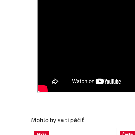
Mohlo by sa ti páčiť
Akcia
Česky