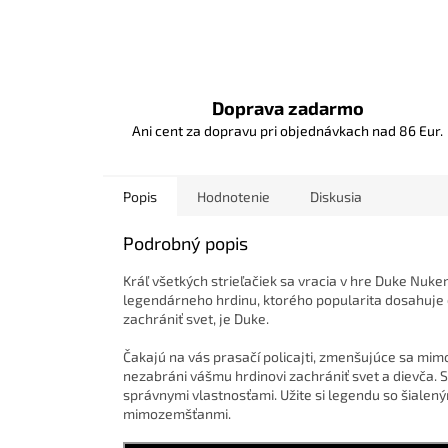
Doprava zadarmo
Ani cent za dopravu pri objednávkach nad 86 Eur.
Popis
Hodnotenie
Diskusia
Podrobný popis
Kráľ všetkých strieľačiek sa vracia v hre Duke Nuke
legendárneho hrdinu, ktorého popularita dosahuje
zachrániť svet, je Duke.
Čakajú na vás prasačí policajti, zmenšujúce sa mi
nezabráni vášmu hrdinovi zachrániť svet a dievča
správnymi vlastnosťami. Užite si legendu so šialen
mimozemšťanmi.