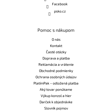
Facebook
psko.cz
Pomoc s nákupom
O nás
Kontakt
Časté otázky
Doprava a platba
Reklamácia a vrátenie
Obchodné podmienky
Ochrana osobných údajov
PlatímPak – odložená platba
Aký tovar ponúkame
Výkup konzol a hier
Darček k objednávke
Slovník pojmov