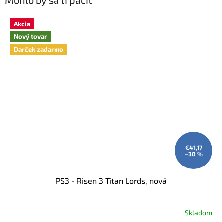
Akcia
Nový tovar
Darček zadarmo
€41,17
–30 %
PS3 - Risen 3 Titan Lords, nová
Skladom