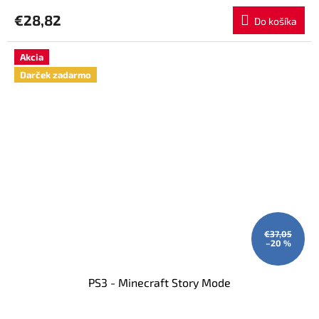
€28,82
Do košíka
Akcia
Darček zadarmo
€37,05
–20 %
PS3 - Minecraft Story Mode