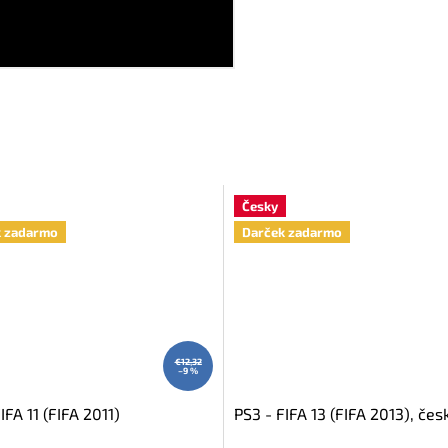
Česky
k zadarmo
Darček zadarmo
€12,32
–9 %
IFA 11 (FIFA 2011)
PS3 - FIFA 13 (FIFA 2013), čes