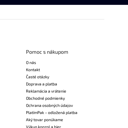
Pomoc s nákupom
O nás
Kontakt
Časté otázky
Doprava a platba
Reklamácia a vrátenie
Obchodné podmienky
Ochrana osobných údajov
PlatímPak – odložená platba
Aký tovar ponúkame
Výkup konzol a hier