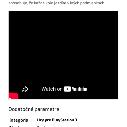
spôsobuje, že každé kolo jazdíte v iných podmienkach.
Dodatočné parametre
Kategória
:
Hry pre PlayStation 3