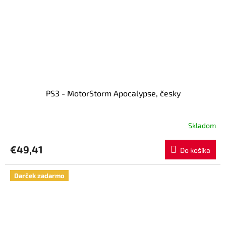
PS3 - MotorStorm Apocalypse, česky
Skladom
€49,41
Do košíka
Darček zadarmo