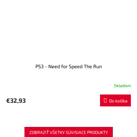
PS3 - Need for Speed The Run
Skladom
€32,93
Do košíka
ZOBRAZIŤ VŠETKY SÚVISIACE PRODUKTY