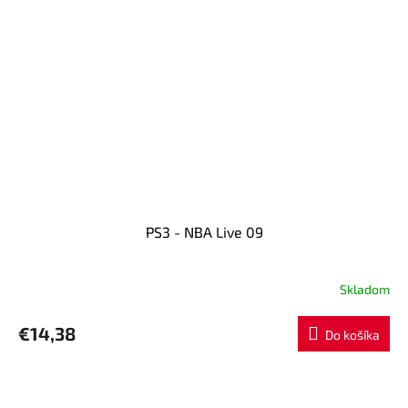
PS3 - NBA Live 09
Skladom
€14,38
Do košíka