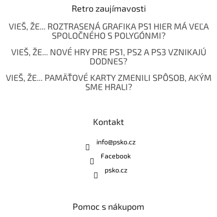
Retro zaujímavosti
VIEŠ, ŽE... ROZTRASENÁ GRAFIKA PS1 HIER MÁ VEĽA
SPOLOČNÉHO S POLYGÓNMI?
VIEŠ, ŽE... NOVÉ HRY PRE PS1, PS2 A PS3 VZNIKAJÚ
DODNES?
VIEŠ, ŽE... PAMÄŤOVÉ KARTY ZMENILI SPÔSOB, AKÝM
SME HRALI?
Kontakt
info
@
psko.cz
Facebook
psko.cz
Pomoc s nákupom