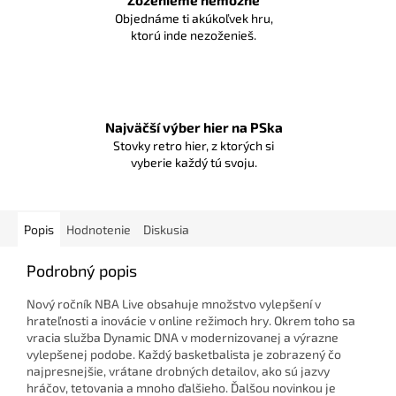
Zoženieme nemožné
Objednáme ti akúkoľvek hru,
ktorú inde nezoženieš.
Najväčší výber hier na PSka
Stovky retro hier, z ktorých si
vyberie každý tú svoju.
Popis
Hodnotenie
Diskusia
Podrobný popis
Nový ročník NBA Live obsahuje množstvo vylepšení v
hrateľnosti a inovácie v online režimoch hry. Okrem toho sa
vracia služba Dynamic DNA v modernizovanej a výrazne
vylepšenej podobe. Každý basketbalista je zobrazený čo
najpresnejšie, vrátane drobných detailov, ako sú jazvy
hráčov, tetovania a mnoho ďalšieho. Ďalšou novinkou je