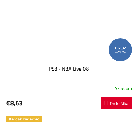
€12,32
–29 %
PS3 - NBA Live 08
Skladom
€8,63
Do košíka
Darček zadarmo