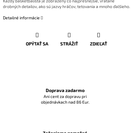
Každý basketbalista je zobrazený čo najpresnejšie, vrátane
drobných detailov, ako sú jazvy hráčov, tetovania a mnoho ďalšieho.
Detailné informácie
OPÝTAŤ SA
STRÁŽIŤ
ZDIEĽAŤ
Doprava zadarmo
Ani cent za dopravu pri
objednávkach nad 86 Eur.