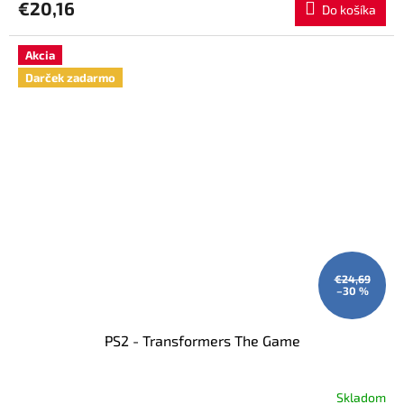
€20,16
Do košíka
Akcia
Darček zadarmo
€24,69
–30 %
PS2 - Transformers The Game
Skladom