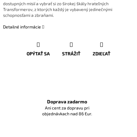
dostupných misií a vybrať si zo širokej škály hrateľných
Transformerov, z ktorých každý je vybavený jedinečnými
schopnosťami a zbraňami.
Detailné informácie
OPÝTAŤ SA
STRÁŽIŤ
ZDIEĽAŤ
Doprava zadarmo
Ani cent za dopravu pri
objednávkach nad 86 Eur.