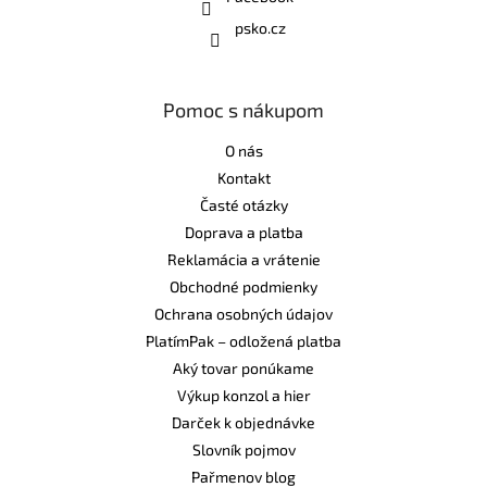
psko.cz
Pomoc s nákupom
O nás
Kontakt
Časté otázky
Doprava a platba
Reklamácia a vrátenie
Obchodné podmienky
Ochrana osobných údajov
PlatímPak – odložená platba
Aký tovar ponúkame
Výkup konzol a hier
Darček k objednávke
Slovník pojmov
Pařmenov blog