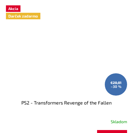
Akcia
Darček zadarmo
€28,81
–30 %
PS2 - Transformers Revenge of the Fallen
Skladom