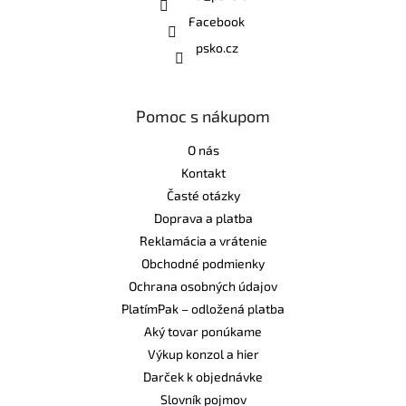
Facebook
psko.cz
Pomoc s nákupom
O nás
Kontakt
Časté otázky
Doprava a platba
Reklamácia a vrátenie
Obchodné podmienky
Ochrana osobných údajov
PlatímPak – odložená platba
Aký tovar ponúkame
Výkup konzol a hier
Darček k objednávke
Slovník pojmov