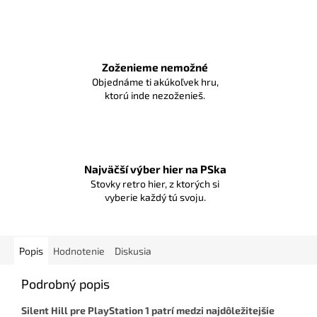
Zoženieme nemožné
Objednáme ti akúkoľvek hru,
ktorú inde nezoženieš.
Najväčší výber hier na PSka
Stovky retro hier, z ktorých si
vyberie každý tú svoju.
Popis
Hodnotenie
Diskusia
Podrobný popis
Silent Hill pre PlayStation 1 patrí medzi najdôležitejšie