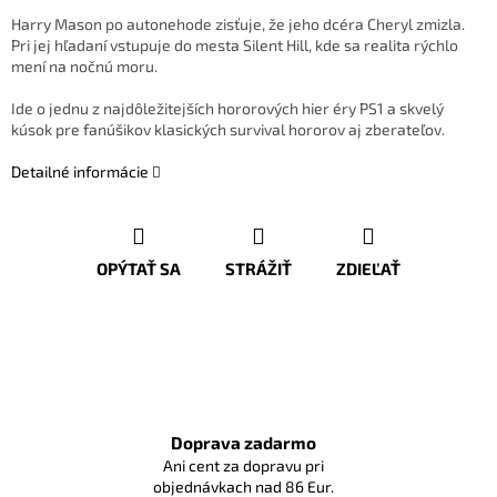
Harry Mason po autonehode zisťuje, že jeho dcéra Cheryl zmizla.
Pri jej hľadaní vstupuje do mesta Silent Hill, kde sa realita rýchlo
mení na nočnú moru.
Ide o jednu z najdôležitejších hororových hier éry PS1 a skvelý
kúsok pre fanúšikov klasických survival hororov aj zberateľov.
Detailné informácie
OPÝTAŤ SA
STRÁŽIŤ
ZDIEĽAŤ
Doprava zadarmo
Ani cent za dopravu pri
objednávkach nad 86 Eur.