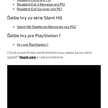
Resident Evil 3 Nemesis pre PS1
Resident Evil Survivor pre PS1
Ďalšie hry zo série Silent Hill
Silent Hill Shattered Memories pre PS2
Ďalšie hry pre PlayStation 1
Hry pre PlayStation 1
Chceš si overiť stav konkrétneho kusu alebo sa na niečo
opýtať?
Napíš nám
a radi pomôžeme.