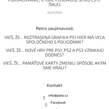
ĎALEJ
26.07.2026
Retro zaujímavosti
VIEŠ, ŽE... ROZTRASENÁ GRAFIKA PS1 HIER MÁ VEĽA
SPOLOČNÉHO S POLYGÓNMI?
VIEŠ, ŽE... NOVÉ HRY PRE PS1, PS2 A PS3 VZNIKAJÚ
DODNES?
VIEŠ, ŽE... PAMÄŤOVÉ KARTY ZMENILI SPÔSOB, AKÝM
SME HRALI?
Kontakt
info
@
psko.cz
Facebook