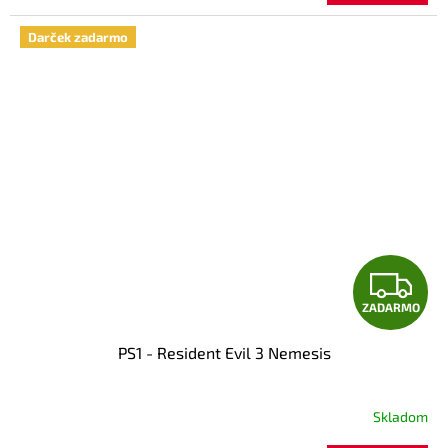
M
Darček zadarmo
O
Z
ZADARMO
A
PS1 - Resident Evil 3 Nemesis
D
A
Skladom