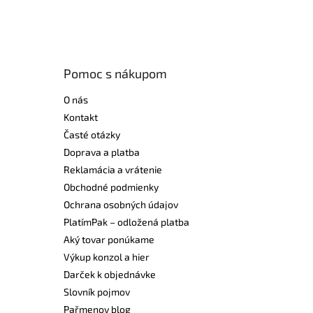
Pomoc s nákupom
O nás
Kontakt
Časté otázky
Doprava a platba
Reklamácia a vrátenie
Obchodné podmienky
Ochrana osobných údajov
PlatímPak – odložená platba
Aký tovar ponúkame
Výkup konzol a hier
Darček k objednávke
Slovník pojmov
Pařmenov blog