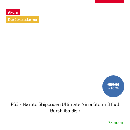
M
Akcia
O
Darček zadarmo
€20,63
–30 %
PS3 - Naruto Shippuden Ultimate Ninja Storm 3 Full
Burst, iba disk
Skladom