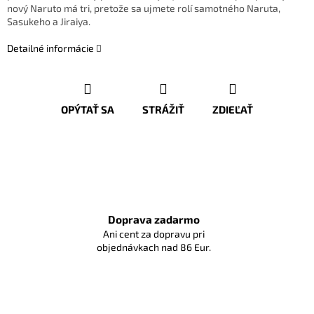
nový Naruto má tri, pretože sa ujmete rolí samotného Naruta,
Sasukeho a Jiraiya.
Detailné informácie
OPÝTAŤ SA
STRÁŽIŤ
ZDIEĽAŤ
Doprava zadarmo
Ani cent za dopravu pri
objednávkach nad 86 Eur.