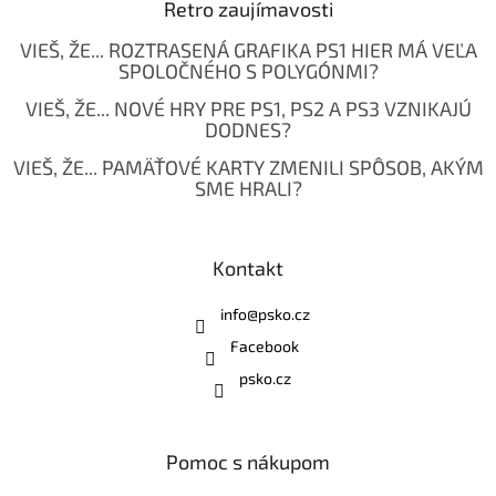
Retro zaujímavosti
VIEŠ, ŽE... ROZTRASENÁ GRAFIKA PS1 HIER MÁ VEĽA
SPOLOČNÉHO S POLYGÓNMI?
VIEŠ, ŽE... NOVÉ HRY PRE PS1, PS2 A PS3 VZNIKAJÚ
DODNES?
VIEŠ, ŽE... PAMÄŤOVÉ KARTY ZMENILI SPÔSOB, AKÝM
SME HRALI?
Kontakt
info
@
psko.cz
Facebook
psko.cz
Pomoc s nákupom