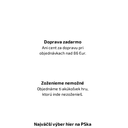
Doprava zadarmo
Ani cent za dopravu pri
objednávkach nad 86 Eur.
Zoženieme nemožné
Objednáme ti akúkoľvek hru,
ktorú inde nezoženieš.
Najväčší výber hier na PSka