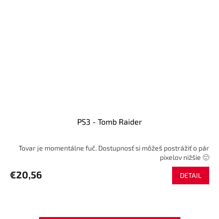
PS3 - Tomb Raider
Tovar je momentálne fuč. Dostupnosť si môžeš postrážiť o pár
pixelov nižšie 🙂
€20,56
DETAIL