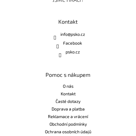
Kontakt
info
@
psko.cz
Facebook
psko.cz
Pomoc s nákupem
O nás
Kontakt
Časté dotazy
Doprava a platba
Reklamace a vrácení
Obchodní podmínky
Ochrana osobních údajů