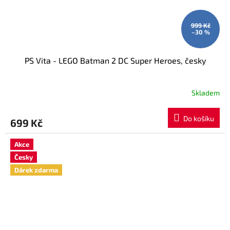
999 Kč
–30 %
PS Vita - LEGO Batman 2 DC Super Heroes, česky
Skladem
Do košíku
699 Kč
Akce
Česky
Dárek zdarma