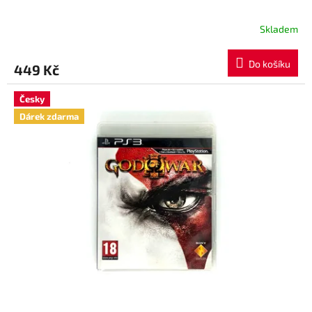
Skladem
Do košíku
449 Kč
Česky
Dárek zdarma