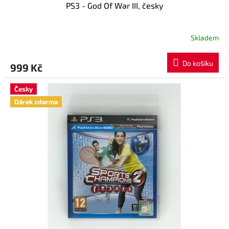
PS3 - God Of War III, česky
Skladem
Do košíku
999 Kč
Česky
Dárek zdarma