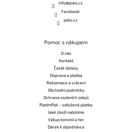
info
@
psko.cz
Facebook
psko.cz
Pomoc s nákupem
O nás
Kontakt
Časté dotazy
Doprava a platba
Reklamace a vrácení
Obchodní podmínky
Ochrana osobních údajů
PlatímPak – odložená platba
Jaké zboží nabízíme
Výkup konzolí a her
Dárek k objednávce