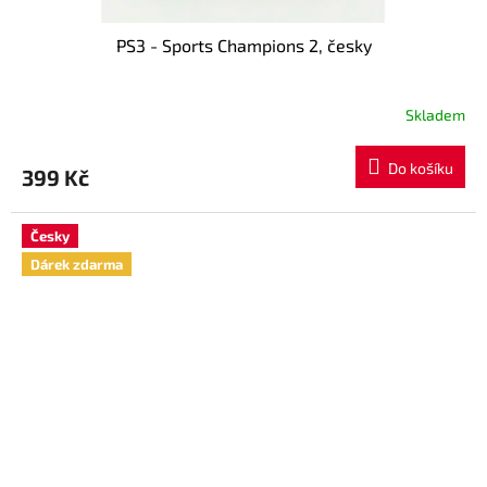
PS3 - Sports Champions 2, česky
Skladem
Do košíku
399 Kč
Česky
Dárek zdarma