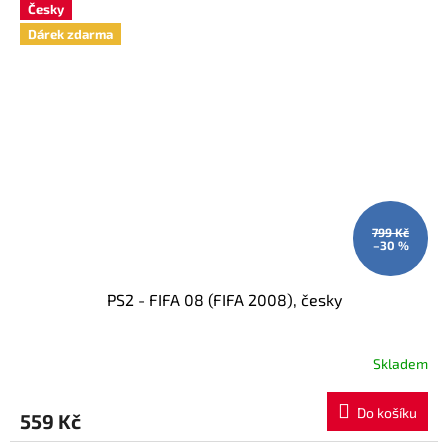
Česky
Dárek zdarma
799 Kč
–30 %
PS2 - FIFA 08 (FIFA 2008), česky
Skladem
Do košíku
559 Kč