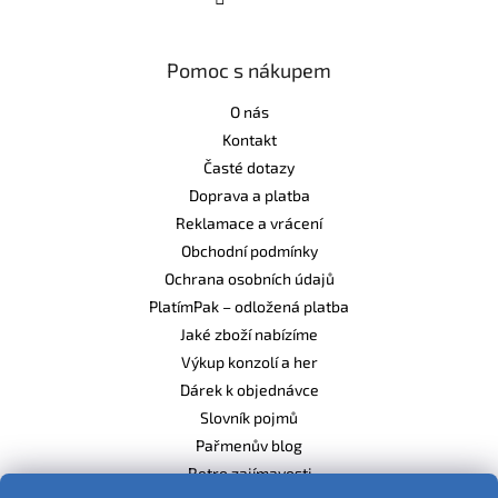
Pomoc s nákupem
O nás
Kontakt
Časté dotazy
Doprava a platba
Reklamace a vrácení
Obchodní podmínky
Ochrana osobních údajů
PlatímPak – odložená platba
Jaké zboží nabízíme
Výkup konzolí a her
Dárek k objednávce
Slovník pojmů
Pařmenův blog
Retro zajímavosti