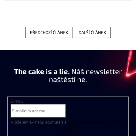
PŘEDCHOZÍ ČLÁNEK
DALŠÍ ČLÁNEK
The cake is a lie.
Náš newsletter
naštěstí ne.
E-mail
Vložením e-mailu souhlasíš s
podmínkami ochrany osobních
údajů