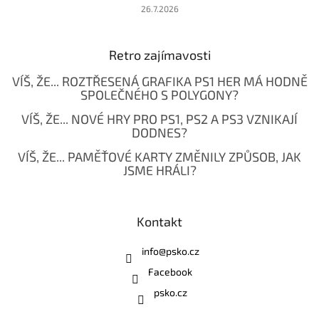
26.7.2026
Retro zajímavosti
VÍŠ, ŽE... ROZTŘESENÁ GRAFIKA PS1 HER MÁ HODNĚ
SPOLEČNÉHO S POLYGONY?
VÍŠ, ŽE... NOVÉ HRY PRO PS1, PS2 A PS3 VZNIKAJÍ
DODNES?
VÍŠ, ŽE... PAMĚŤOVÉ KARTY ZMĚNILY ZPŮSOB, JAK
JSME HRÁLI?
Kontakt
info
@
psko.cz
Facebook
psko.cz