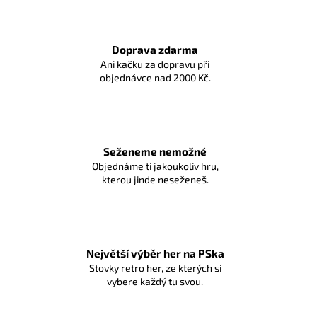
Doprava zdarma
Ani kačku za dopravu při
objednávce nad 2000 Kč.
Seženeme nemožné
Objednáme ti jakoukoliv hru,
kterou jinde neseženeš.
Největší výběr her na PSka
Stovky retro her, ze kterých si
vybere každý tu svou.