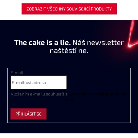
ZOBRAZIT VŠECHNY SOUVISEJÍCÍ PRODUKTY
The cake is a lie.
Náš newsletter
naštěstí ne.
E-mail
Vložením e-mailu souhlasíš s
podmínkami ochrany osobních
údajů
PŘIHLÁSIT SE