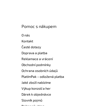
Pomoc s nákupem
O nás
Kontakt
Časté dotazy
Doprava a platba
Reklamace a vrácení
Obchodní podmínky
Ochrana osobních údajů
PlatímPak – odložená platba
Jaké zboží nabízíme
Výkup konzolí a her
Dárek k objednávce
Slovník pojmů