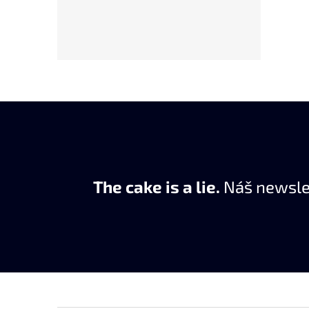
The cake is a lie.
Náš newslet