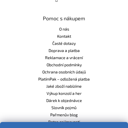
Pomoc s nákupem
O nás
Kontakt
Časté dotazy
Doprava a platba
Reklamace a vrácení
Obchodní podmínky
Ochrana osobních údajů
PlatímPak – odložená platba
Jaké zboží nabízíme
Výkup konzolí a her
Dárek k objednávce
Slovník pojmů
Pařmenův blog
Retro zajímavosti