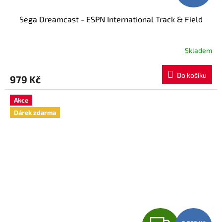
Sega Dreamcast - ESPN International Track & Field
Skladem
Do košíku
979 Kč
Akce
Dárek zdarma