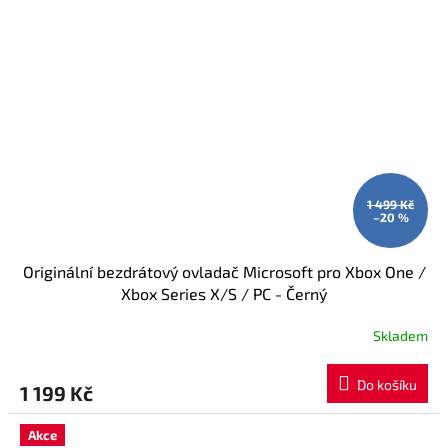
1 499 Kč
–20 %
Originální bezdrátový ovladač Microsoft pro Xbox One /
Xbox Series X/S / PC - Černý
Skladem
Do košíku
1 199 Kč
Akce