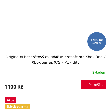
1 499 Kč
–20 %
Originální bezdrátový ovladač Microsoft pro Xbox One /
Xbox Series X/S / PC - Bílý
Skladem
Do košíku
1 199 Kč
Akce
Dárek zdarma