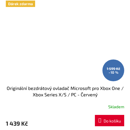
Dárek zdarma
1 599 Kč
–10 %
Originální bezdrátový ovladač Microsoft pro Xbox One /
Xbox Series X/S / PC - Červený
Skladem
Do košíku
1 439 Kč