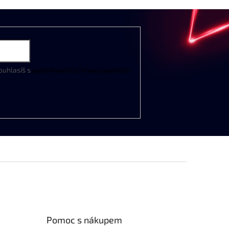
ouhlasíš s
podmínkami ochrany osobních
Pomoc s nákupem