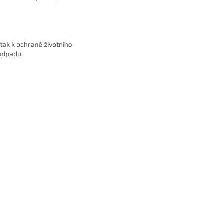
tak k ochraně životního
 odpadu.