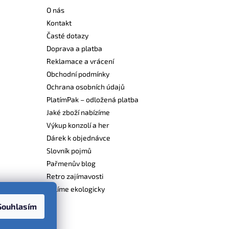
O nás
Kontakt
Časté dotazy
Doprava a platba
Reklamace a vrácení
Obchodní podmínky
Ochrana osobních údajů
PlatímPak – odložená platba
Jaké zboží nabízíme
Výkup konzolí a her
Dárek k objednávce
Slovník pojmů
Pařmenův blog
Retro zajímavosti
Balíme ekologicky
Souhlasím