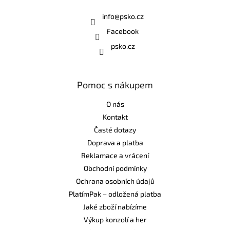
info
@
psko.cz
Facebook
psko.cz
Pomoc s nákupem
O nás
Kontakt
Časté dotazy
Doprava a platba
Reklamace a vrácení
Obchodní podmínky
Ochrana osobních údajů
PlatímPak – odložená platba
Jaké zboží nabízíme
Výkup konzolí a her