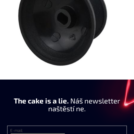
The cake is a lie.
Náš newsletter
naštěstí ne.
E-mail