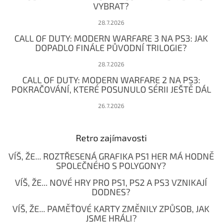
VYBRAT?
28.7.2026
CALL OF DUTY: MODERN WARFARE 3 NA PS3: JAK
DOPADLO FINÁLE PŮVODNÍ TRILOGIE?
28.7.2026
CALL OF DUTY: MODERN WARFARE 2 NA PS3:
POKRAČOVÁNÍ, KTERÉ POSUNULO SÉRII JEŠTĚ DÁL
26.7.2026
Retro zajímavosti
VÍŠ, ŽE... ROZTŘESENÁ GRAFIKA PS1 HER MÁ HODNĚ
SPOLEČNÉHO S POLYGONY?
VÍŠ, ŽE... NOVÉ HRY PRO PS1, PS2 A PS3 VZNIKAJÍ
DODNES?
VÍŠ, ŽE... PAMĚŤOVÉ KARTY ZMĚNILY ZPŮSOB, JAK
JSME HRÁLI?