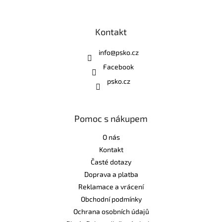
Kontakt
info
@
psko.cz
Facebook
psko.cz
Pomoc s nákupem
O nás
Kontakt
Časté dotazy
Doprava a platba
Reklamace a vrácení
Obchodní podmínky
Ochrana osobních údajů