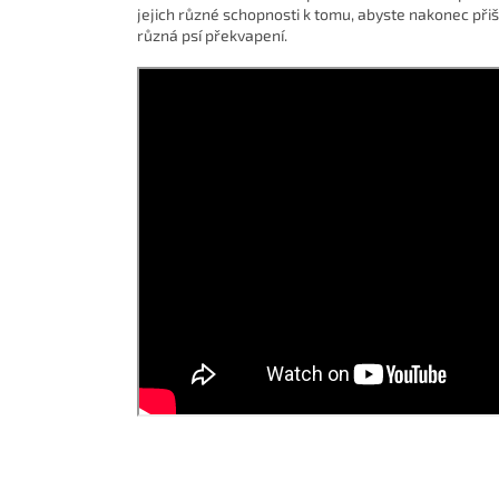
jejich různé schopnosti k tomu, abyste nakonec přiš
různá psí překvapení.