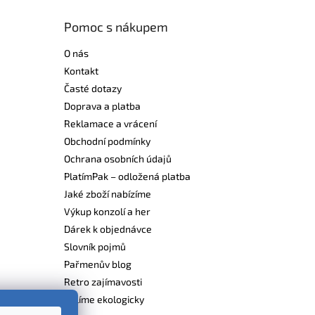
Pomoc s nákupem
O nás
Kontakt
Časté dotazy
Doprava a platba
Reklamace a vrácení
Obchodní podmínky
Ochrana osobních údajů
PlatímPak – odložená platba
Jaké zboží nabízíme
Výkup konzolí a her
Dárek k objednávce
Slovník pojmů
Pařmenův blog
Retro zajímavosti
Balíme ekologicky