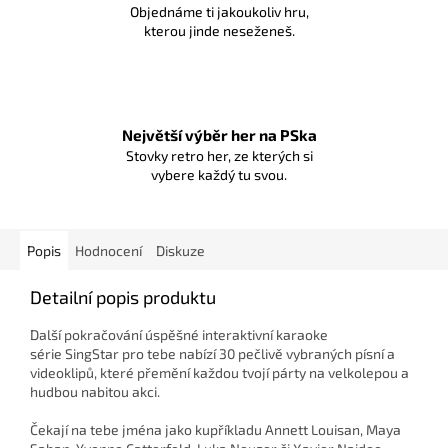
Objednáme ti jakoukoliv hru,
kterou jinde neseženeš.
Největší výběr her na PSka
Stovky retro her, ze kterých si
vybere každý tu svou.
Popis
Hodnocení
Diskuze
Detailní popis produktu
Další pokračování úspěšné interaktivní karaoke
série
SingStar
pro tebe nabízí 30 pečlivě vybraných písní a
videoklipů, které přemění každou tvojí párty na velkolepou a
hudbou nabitou akci.
Čekají na tebe jména jako kupříkladu Annett Louisan, Maya