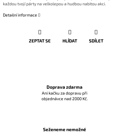
každou tvojí párty na velkolepou a hudbou nabitou akci.
Detailní informace
ZEPTAT SE
HLÍDAT
SDÍLET
Doprava zdarma
Ani kačku za dopravu při
objednávce nad 2000 Kč.
Seženeme nemožné