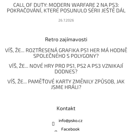
CALL OF DUTY: MODERN WARFARE 2 NA PS3:
POKRAČOVÁNÍ, KTERÉ POSUNULO SÉRII JEŠTĚ DÁL
26.7.2026
Retro zajímavosti
VÍŠ, ŽE... ROZTŘESENÁ GRAFIKA PS1 HER MÁ HODNĚ
SPOLEČNÉHO S POLYGONY?
VÍŠ, ŽE... NOVÉ HRY PRO PS1, PS2 A PS3 VZNIKAJÍ
DODNES?
VÍŠ, ŽE... PAMĚŤOVÉ KARTY ZMĚNILY ZPŮSOB, JAK
JSME HRÁLI?
Kontakt
info
@
psko.cz
Facebook