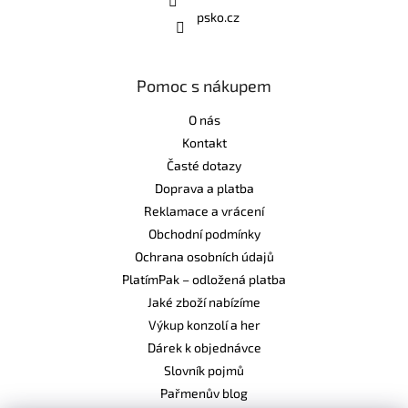
psko.cz
Pomoc s nákupem
O nás
Kontakt
Časté dotazy
Doprava a platba
Reklamace a vrácení
Obchodní podmínky
Ochrana osobních údajů
PlatímPak – odložená platba
Jaké zboží nabízíme
Výkup konzolí a her
Dárek k objednávce
Slovník pojmů
Pařmenův blog