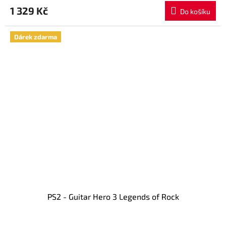
1 329 Kč
Do košíku
Dárek zdarma
PS2 - Guitar Hero 3 Legends of Rock