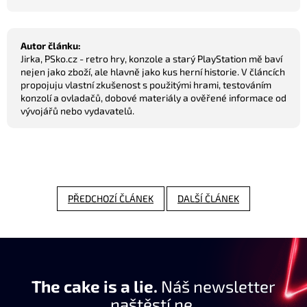
Autor článku:
Jirka, PSko.cz - retro hry, konzole a starý PlayStation mě baví
nejen jako zboží, ale hlavně jako kus herní historie. V článcích
propojuju vlastní zkušenost s použitými hrami, testováním
konzolí a ovladačů, dobové materiály a ověřené informace od
vývojářů nebo vydavatelů.
PŘEDCHOZÍ ČLÁNEK
DALŠÍ ČLÁNEK
The cake is a lie.
Náš newsletter
naštěstí ne.