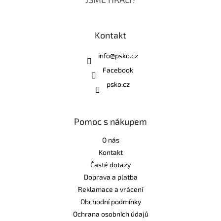
Kontakt
info
@
psko.cz
Facebook
psko.cz
Pomoc s nákupem
O nás
Kontakt
Časté dotazy
Doprava a platba
Reklamace a vrácení
Obchodní podmínky
Ochrana osobních údajů