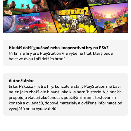
Hledáš další gaučové nebo kooperativní hry na PS4?
Mrkni na
hry pro PlayStation 4
a vyber si titul, který bude
bavit ve dvou i při delším hraní.
Autor článku:
Jirka, PSko.cz - retro hry, konzole a starý PlayStation mě baví
nejen jako zboží, ale hlavně jako kus herní historie. V článcích
propojuju vlastní zkušenost s použitými hrami, testováním
konzolí a ovladačů, dobové materiály a ověřené informace od
vývojářů nebo vydavatelů.