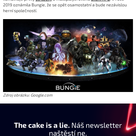
2019 oznámila Bungie, že se opět osamostatní a bude nezávislou
herní společností.
Zdroj obrázku: Google.com
The cake is a lie.
Náš newsletter
naštěstí ne.