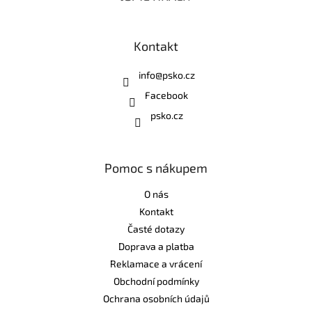
Kontakt
info
@
psko.cz
Facebook
psko.cz
Pomoc s nákupem
O nás
Kontakt
Časté dotazy
Doprava a platba
Reklamace a vrácení
Obchodní podmínky
Ochrana osobních údajů