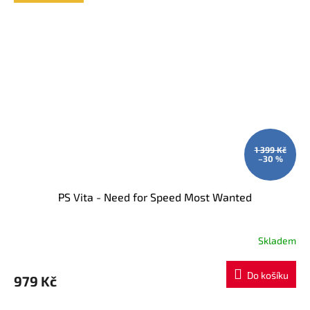
1 399 Kč
–30 %
PS Vita - Need for Speed Most Wanted
Skladem
Do košíku
979 Kč