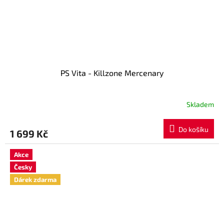
PS Vita - Killzone Mercenary
Skladem
Do košíku
1 699 Kč
Akce
Česky
Dárek zdarma