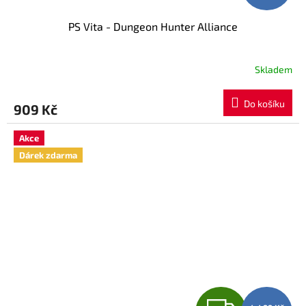
PS Vita - Dungeon Hunter Alliance
Skladem
Do košíku
909 Kč
Akce
Dárek zdarma