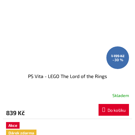
1 199 Kč
–30 %
PS Vita - LEGO The Lord of the Rings
Skladem
Do košíku
839 Kč
Akce
Dárek zdarma