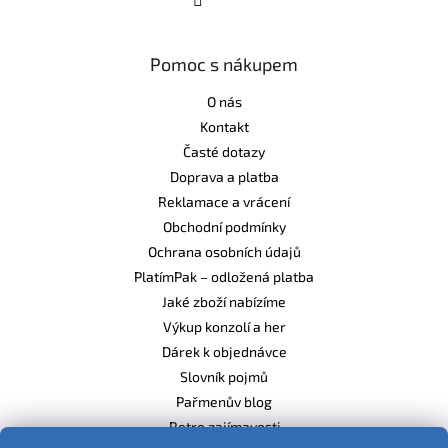
Pomoc s nákupem
O nás
Kontakt
Časté dotazy
Doprava a platba
Reklamace a vrácení
Obchodní podmínky
Ochrana osobních údajů
PlatímPak – odložená platba
Jaké zboží nabízíme
Výkup konzolí a her
Dárek k objednávce
Slovník pojmů
Pařmenův blog
Retro zajímavosti