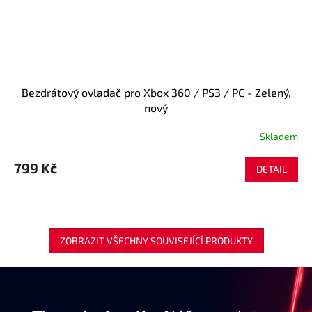
Bezdrátový ovladač pro Xbox 360 / PS3 / PC - Zelený,
nový
Skladem
799 Kč
DETAIL
ZOBRAZIT VŠECHNY SOUVISEJÍCÍ PRODUKTY