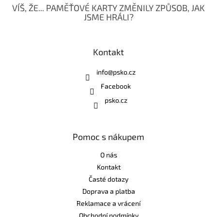
VÍŠ, ŽE... PAMĚŤOVÉ KARTY ZMĚNILY ZPŮSOB, JAK
JSME HRÁLI?
Kontakt
info
@
psko.cz
Facebook
psko.cz
Pomoc s nákupem
O nás
Kontakt
Časté dotazy
Doprava a platba
Reklamace a vrácení
Obchodní podmínky