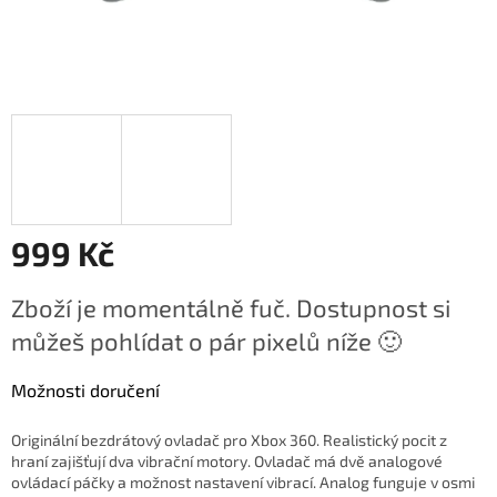
999 Kč
Měrná
Zboží je momentálně fuč. Dostupnost si
cena:
můžeš pohlídat o pár pixelů níže 🙂
Možnosti doručení
Originální bezdrátový ovladač pro Xbox 360. Realistický pocit z
hraní zajišťují dva vibrační motory. Ovladač má dvě analogové
ovládací páčky a možnost nastavení vibrací. Analog funguje v osmi