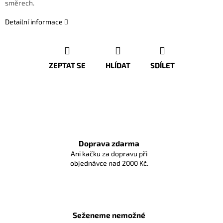
směrech.
Detailní informace
ZEPTAT SE
HLÍDAT
SDÍLET
Doprava zdarma
Ani kačku za dopravu při
objednávce nad 2000 Kč.
Seženeme nemožné