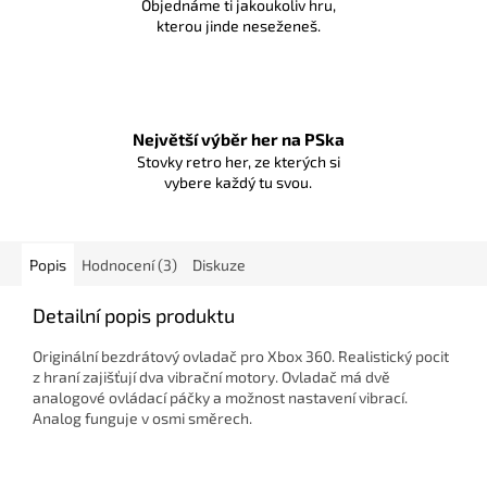
Objednáme ti jakoukoliv hru,
kterou jinde neseženeš.
Největší výběr her na PSka
Stovky retro her, ze kterých si
vybere každý tu svou.
Popis
Hodnocení (3)
Diskuze
Detailní popis produktu
Originální bezdrátový ovladač pro Xbox 360. Realistický pocit
z hraní zajišťují dva vibrační motory. Ovladač má dvě
analogové ovládací páčky a možnost nastavení vibrací.
Analog funguje v osmi směrech.