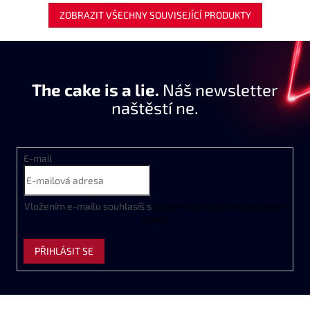
ZOBRAZIT VŠECHNY SOUVISEJÍCÍ PRODUKTY
The cake is a lie.
Náš newsletter
naštěstí ne.
E-mail
Vložením e-mailu souhlasíš s
podmínkami ochrany osobních
údajů
PŘIHLÁSIT SE