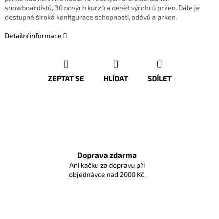
snowboardistů, 30 nových kurzů a devět výrobců prken. Dále je
dostupná široká konfigurace schopností, oděvů a prken.
Detailní informace
ZEPTAT SE
HLÍDAT
SDÍLET
Doprava zdarma
Ani kačku za dopravu při
objednávce nad 2000 Kč.