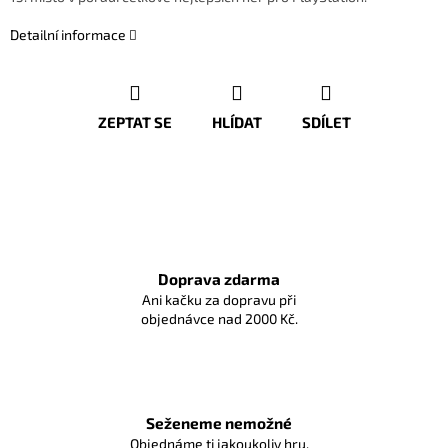
Detailní informace
ZEPTAT SE
HLÍDAT
SDÍLET
Doprava zdarma
Ani kačku za dopravu při
objednávce nad 2000 Kč.
Seženeme nemožné
Objednáme ti jakoukoliv hru,