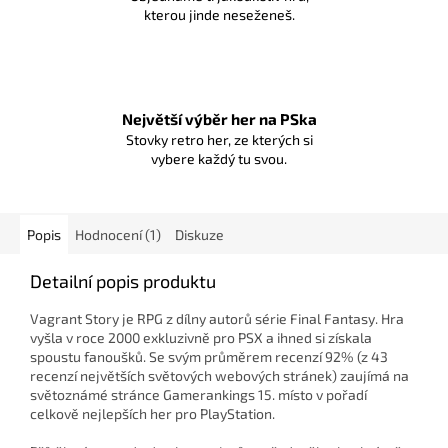
kterou jinde neseženeš.
Největší výběr her na PSka
Stovky retro her, ze kterých si
vybere každý tu svou.
Popis
Hodnocení (1)
Diskuze
Detailní popis produktu
Vagrant Story je RPG z dílny autorů série Final Fantasy. Hra
vyšla v roce 2000 exkluzivně pro PSX a ihned si získala
spoustu fanoušků. Se svým průměrem recenzí 92% (z 43
recenzí největších světových webových stránek) zaujímá na
světoznámé stránce Gamerankings 15. místo v pořadí
celkově nejlepších her pro PlayStation.