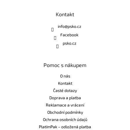
Kontakt
info
@
psko.cz
Facebook
psko.cz
Pomoc s nákupem
O nás
Kontakt
Časté dotazy
Doprava a platba
Reklamace a vrácení
Obchodní podmínky
Ochrana osobních údajů
PlatímPak – odložená platba