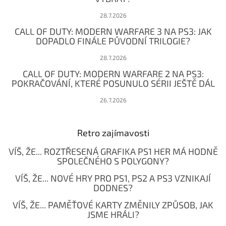
28.7.2026
CALL OF DUTY: MODERN WARFARE 3 NA PS3: JAK
DOPADLO FINÁLE PŮVODNÍ TRILOGIE?
28.7.2026
CALL OF DUTY: MODERN WARFARE 2 NA PS3:
POKRAČOVÁNÍ, KTERÉ POSUNULO SÉRII JEŠTĚ DÁL
26.7.2026
Retro zajímavosti
VÍŠ, ŽE... ROZTŘESENÁ GRAFIKA PS1 HER MÁ HODNĚ
SPOLEČNÉHO S POLYGONY?
VÍŠ, ŽE... NOVÉ HRY PRO PS1, PS2 A PS3 VZNIKAJÍ
DODNES?
VÍŠ, ŽE... PAMĚŤOVÉ KARTY ZMĚNILY ZPŮSOB, JAK
JSME HRÁLI?