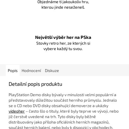
Objednáme ti jakoukoliv hru,
kterou jinde neseženeš.
Největší výběr her na PSka
Stovky retro her, ze kterých si
vybere každý tu svou.
Popis
Hodnocení
Diskuze
Detailní popis produktu
PlayStation Demo disky bývaly v minulosti velmi populární a
představovaly důležitou součást herního průmyslu. Jednalo
se o CD nebo DVD disky obsahující demoverze a ukázky
videoher
– často šlo o tituly, které byly teprve ve vývoji, nebo
již čerstvě uvedené na trh. Tyto disky byly běžně
distribuovány jako příloha oficiálních herních magazínů,
součást herních balení, nebo byly k dispozici v obchodech.