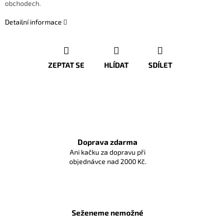
obchodech.
Detailní informace
ZEPTAT SE
HLÍDAT
SDÍLET
Doprava zdarma
Ani kačku za dopravu při
objednávce nad 2000 Kč.
Seženeme nemožné