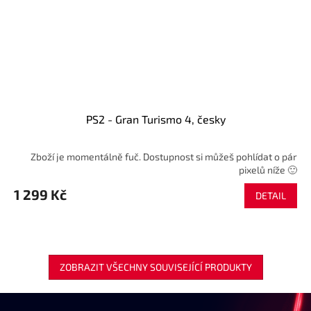
PS2 - Gran Turismo 4, česky
Zboží je momentálně fuč. Dostupnost si můžeš pohlídat o pár
pixelů níže 🙂
1 299 Kč
DETAIL
ZOBRAZIT VŠECHNY SOUVISEJÍCÍ PRODUKTY