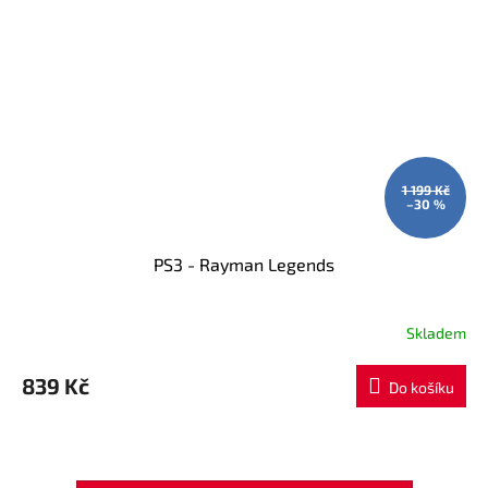
1 199 Kč
–30 %
PS3 - Rayman Legends
Skladem
839 Kč
Do košíku