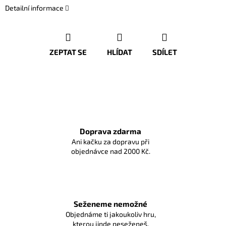
Detailní informace
ZEPTAT SE
HLÍDAT
SDÍLET
Doprava zdarma
Ani kačku za dopravu při
objednávce nad 2000 Kč.
Seženeme nemožné
Objednáme ti jakoukoliv hru,
kterou jinde neseženeš.