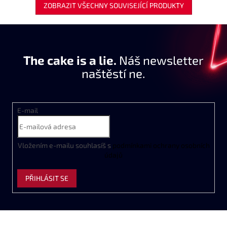
ZOBRAZIT VŠECHNY SOUVISEJÍCÍ PRODUKTY
The cake is a lie.
Náš newsletter
naštěstí ne.
E-mail
Vložením e-mailu souhlasíš s
podmínkami ochrany osobních
údajů
PŘIHLÁSIT SE