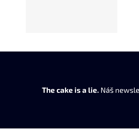
The cake is a lie.
Náš newslet