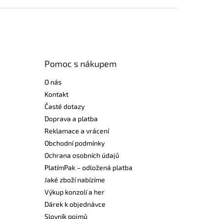
Pomoc s nákupem
O nás
Kontakt
Časté dotazy
Doprava a platba
Reklamace a vrácení
Obchodní podmínky
Ochrana osobních údajů
PlatímPak – odložená platba
Jaké zboží nabízíme
Výkup konzolí a her
Dárek k objednávce
Slovník pojmů